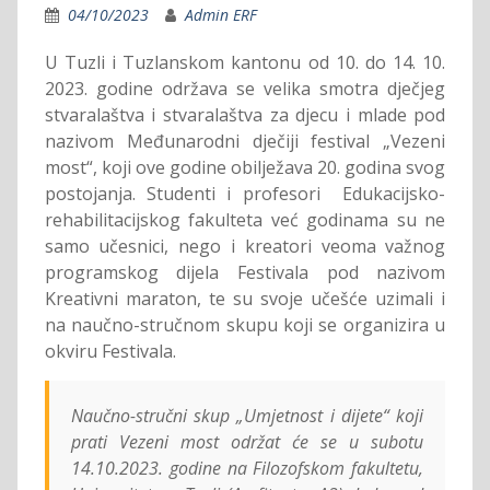
04/10/2023
Admin ERF
U Tuzli i Tuzlanskom kantonu od 10. do 14. 10.
2023. godine održava se velika smotra dječjeg
stvaralaštva i stvaralaštva za djecu i mlade pod
nazivom Međunarodni dječiji festival „Vezeni
most“, koji ove godine obilježava 20. godina svog
postojanja. Studenti i profesori Edukacijsko-
rehabilitacijskog fakulteta već godinama su ne
samo učesnici, nego i kreatori veoma važnog
programskog dijela Festivala pod nazivom
Kreativni maraton, te su svoje učešće uzimali i
na naučno-stručnom skupu koji se organizira u
okviru Festivala.
Naučno-stručni skup „Umjetnost i dijete“ koji
prati Vezeni most održat će se u subotu
14.10.2023. godine na Filozofskom fakultetu,