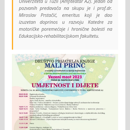
Univerziteta u Tuzli (Amfiteatar A2). Jedan od
pozvanih predavača na skupu je i prof.dr.
Miroslav Prstačić, emeritus koji je dao
izuzetan doprinos u razvoju Katedre za
motoričke poremećaje i hronične bolesti na
Edukacijsko-rehabilitacijskom fakultetu.