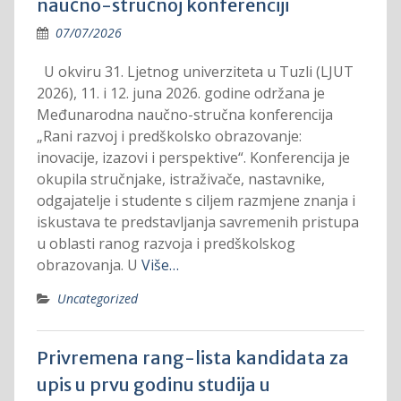
naučno-stručnoj konferenciji
07/07/2026
U okviru 31. Ljetnog univerziteta u Tuzli (LJUT
2026), 11. i 12. juna 2026. godine održana je
Međunarodna naučno-stručna konferencija
„Rani razvoj i predškolsko obrazovanje:
inovacije, izazovi i perspektive“. Konferencija je
okupila stručnjake, istraživače, nastavnike,
odgajatelje i studente s ciljem razmjene znanja i
iskustava te predstavljanja savremenih pristupa
u oblasti ranog razvoja i predškolskog
obrazovanja. U
Više…
Uncategorized
Privremena rang-lista kandidata za
upis u prvu godinu studija u