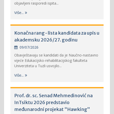
objavljeni rasporedi ispita...
Više...
Konačna rang-lista kandidata za upis u
akademsku 2026/27. godinu
09/07/2026
Obavještavaju se kandidati da je Naučno-nastavno
vijeće Edukacijsko-rehabilitacijskog fakulteta
Univerziteta u Tuzli usvojilo...
Više...
Prof. dr. sc. Senad Mehmedinović na
InTsiktu 2026 predstavio
međunarodni projekat “Hawking”