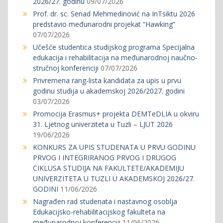
2026/27. godinu
09/07/2026
Prof. dr. sc. Senad Mehmedinović na InTsiktu 2026
predstavio međunarodni projekat “Hawking”
07/07/2026
Učešće studentica studijskog programa Specijalna
edukacija i rehabilitacija na međunarodnoj naučno-
stručnoj konferenciji
07/07/2026
Privremena rang-lista kandidata za upis u prvu
godinu studija u akademskoj 2026/2027. godini
03/07/2026
Promocija Erasmus+ projekta DEMTeDLIA u okviru
31. Ljetnog univerziteta u Tuzli – LJUT 2026
19/06/2026
KONKURS ZA UPIS STUDENATA U PRVU GODINU
PRVOG I INTEGRIRANOG PRVOG I DRUGOG
CIKLUSA STUDIJA NA FAKULTETE/AKADEMIJU
UNIVERZITETA U TUZLI U AKADEMSKOJ 2026/27.
GODINI
11/06/2026
Nagrađen rad studenata i nastavnog osoblja
Edukacijsko-rehabilitacijskog fakulteta na
međunarodnoj konferenciji
11/06/2026