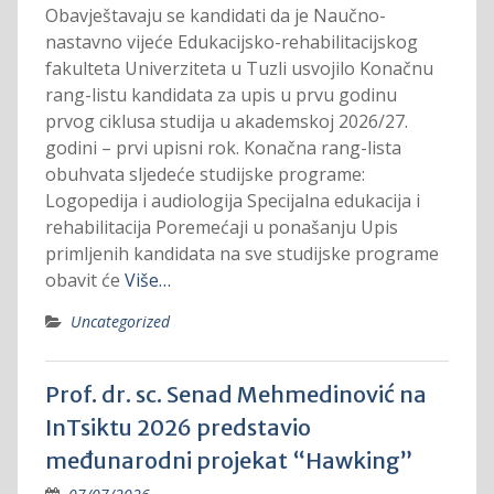
Obavještavaju se kandidati da je Naučno-
nastavno vijeće Edukacijsko-rehabilitacijskog
fakulteta Univerziteta u Tuzli usvojilo Konačnu
rang-listu kandidata za upis u prvu godinu
prvog ciklusa studija u akademskoj 2026/27.
godini – prvi upisni rok. Konačna rang-lista
obuhvata sljedeće studijske programe:
Logopedija i audiologija Specijalna edukacija i
rehabilitacija Poremećaji u ponašanju Upis
primljenih kandidata na sve studijske programe
obavit će
Više…
Uncategorized
Prof. dr. sc. Senad Mehmedinović na
InTsiktu 2026 predstavio
međunarodni projekat “Hawking”