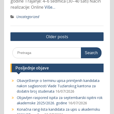
godine Trajanje: 4–6 sedmica (30–40 sati) Način
realizacije: Online
Više…
Uncategorized
Posts
Older posts
navigation
Search
for:
Posljednje objave
Obavještenje o terminu upisa primljenih kandidata
nakon saglasnosti Vlade Tuzlanskog kantona za
dodatni broj studenata
16/07/2026
Objavljen raspored ispita za septembarski ispitni rok
akademske 2025/2026. godine
16/07/2026
Konačna rang-lista kandidata za upis u akademsku