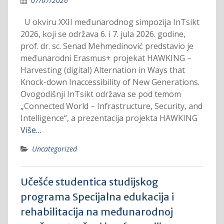
07/07/2026
U okviru XXII međunarodnog simpozija InTsikt
2026, koji se održava 6. i 7. jula 2026. godine,
prof. dr. sc. Senad Mehmedinović predstavio je
međunarodni Erasmus+ projekat HAWKING –
Harvesting (digital) Alternation in Ways that
Knock-down Inaccessibility of New Generations.
Ovogodišnji InTsikt održava se pod temom
„Connected World – Infrastructure, Security, and
Intelligence“, a prezentacija projekta HAWKING
Više…
Uncategorized
Učešće studentica studijskog
programa Specijalna edukacija i
rehabilitacija na međunarodnoj