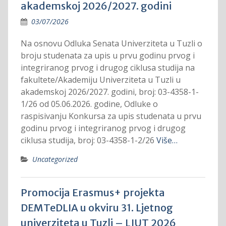
akademskoj 2026/2027. godini
03/07/2026
Na osnovu Odluka Senata Univerziteta u Tuzli o
broju studenata za upis u prvu godinu prvog i
integriranog prvog i drugog ciklusa studija na
fakultete/Akademiju Univerziteta u Tuzli u
akademskoj 2026/2027. godini, broj: 03-4358-1-
1/26 od 05.06.2026. godine, Odluke o
raspisivanju Konkursa za upis studenata u prvu
godinu prvog i integriranog prvog i drugog
ciklusa studija, broj: 03-4358-1-2/26
Više…
Uncategorized
Promocija Erasmus+ projekta
DEMTeDLIA u okviru 31. Ljetnog
univerziteta u Tuzli – LJUT 2026