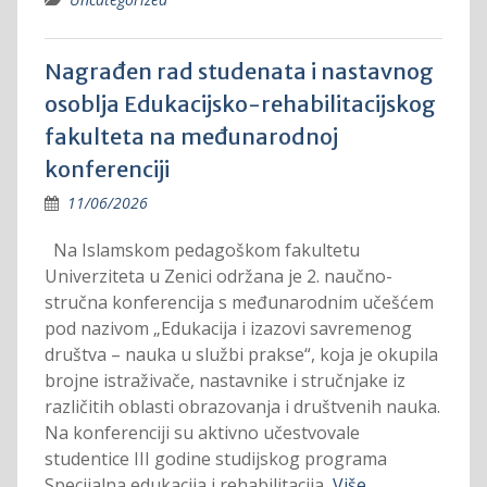
Nagrađen rad studenata i nastavnog
osoblja Edukacijsko-rehabilitacijskog
fakulteta na međunarodnoj
konferenciji
11/06/2026
Na Islamskom pedagoškom fakultetu
Univerziteta u Zenici održana je 2. naučno-
stručna konferencija s međunarodnim učešćem
pod nazivom „Edukacija i izazovi savremenog
društva – nauka u službi prakse“, koja je okupila
brojne istraživače, nastavnike i stručnjake iz
različitih oblasti obrazovanja i društvenih nauka.
Na konferenciji su aktivno učestvovale
studentice III godine studijskog programa
Specijalna edukacija i rehabilitacija,
Više…