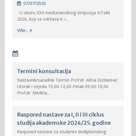
07/07/2026
U okviru XXII međunarodnog simpozija InTsikt
2026, koji se održava 6. i...
Više...
Termini konsultacija
Nastavnik/saradnik Termin Prof.dr. Alma Dizdarević
Utorak i srijeda 10,00-12,00 Petak 09,00-10,00
Prof.dr. Medina...
Raspored nastave za I, II i III ciklus
studija akademske 2024/25. godine
Raspored nastave za studente dodiplomskog