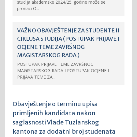
studija akademske 2024/25. godine može se
pronaći O...
VAŽNO OBAVJEŠTENJE ZA STUDENTE II
CIKLUSA STUDIJA (POSTUPAK PRIJAVE I
OCJENE TEME ZAVRŠNOG
MAGISTARSKOG RADA )
POSTUPAK PRIJAVE TEME ZAVRŠNOG
MAGISTARSKOG RADA I POSTUPAK OCJENE I
PRIJAVA TEME ZA...
Obavještenje o terminu upisa
primljenih kandidata nakon
saglasnosti Vlade Tuzlanskog
kantona za dodatni broj studenata