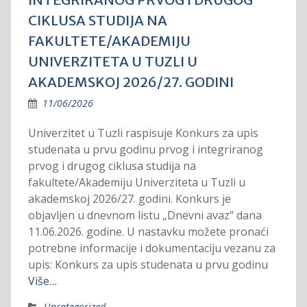
CIKLUSA STUDIJA NA
FAKULTETE/AKADEMIJU
UNIVERZITETA U TUZLI U
AKADEMSKOJ 2026/27. GODINI
11/06/2026
Univerzitet u Tuzli raspisuje Konkurs za upis
studenata u prvu godinu prvog i integriranog
prvog i drugog ciklusa studija na
fakultete/Akademiju Univerziteta u Tuzli u
akademskoj 2026/27. godini. Konkurs je
objavljen u dnevnom listu „Dnevni avaz“ dana
11.06.2026. godine. U nastavku možete pronaći
potrebne informacije i dokumentaciju vezanu za
upis: Konkurs za upis studenata u prvu godinu
Više…
Uncategorized