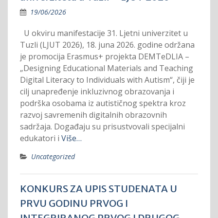
19/06/2026
U okviru manifestacije 31. Ljetni univerzitet u
Tuzli (LJUT 2026), 18. juna 2026. godine održana
je promocija Erasmus+ projekta DEMTeDLIA –
„Designing Educational Materials and Teaching
Digital Literacy to Individuals with Autism“, čiji je
cilj unapređenje inkluzivnog obrazovanja i
podrška osobama iz autističnog spektra kroz
razvoj savremenih digitalnih obrazovnih
sadržaja. Događaju su prisustvovali specijalni
edukatori i
Više…
Uncategorized
KONKURS ZA UPIS STUDENATA U
PRVU GODINU PRVOG I
INTEGRIRANOG PRVOG I DRUGOG