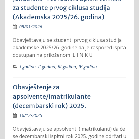
za studente prvog ciklusa studija
(Akademska 2025/26. godina)
09/01/2026
Obavještavaju se studenti prvog ciklusa studija
akademske 2025/26. godine da je raspored ispita
dostupan na priloženom L I N K U
I godina
,
II godina
,
III godina
,
IV godina
Obavještenje za
apsolvente/imatrikulante
(decembarski rok) 2025.
16/12/2025
Obavještavaju se apsolventi (imatrikulanti) da će
se decembarski ispitni rok 2025. godine održati u