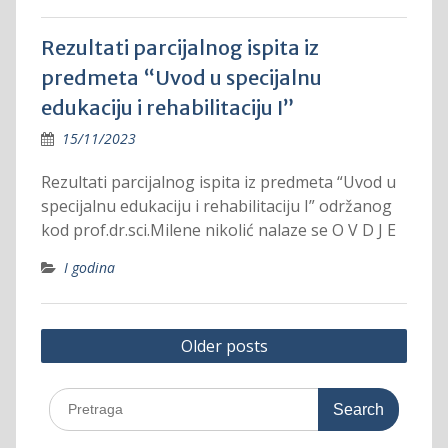
Rezultati parcijalnog ispita iz
predmeta “Uvod u specijalnu
edukaciju i rehabilitaciju I”
15/11/2023
Rezultati parcijalnog ispita iz predmeta “Uvod u
specijalnu edukaciju i rehabilitaciju I” održanog
kod prof.dr.sci.Milene nikolić nalaze se O V D J E
I godina
Posts
Older posts
navigation
Search
for: