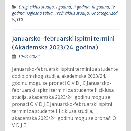
Drugi ciklus studija
,
I godina
,
II godina
,
III godina
,
IV
godina
,
Oglasna tabla
,
Treći ciklus studija
,
Uncategorized
,
Vijesti
Januarsko-februarski ispitni termini
(Akademska 2023/24. godina)
10/01/2024
Januarsko-februarski ispitni termini za studente
dodiplomskog studija, akademska 2023/24.
godinu mogu se pronaći O V D J E Januarsko-
februarski ispitni termini za studente II ciklusa
studija, akademska 2023/24. godinu mogu se
pronaći O V D J E Januarsko-februarski ispitni
termini za studente III ciklusa studija,
akademska 2023/24. godinu mogu se pronaći O
V D J E