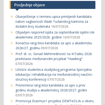
Posljednje objave
Obavještenje o terminu upisa primljenih kandidata
nakon saglasnosti Vlade Tuzlanskog kantona za
dodatni broj studenata
16/07/2026
Objavljen raspored ispita za septembarski ispitni rok
akademske 2025/2026. godine
16/07/2026
Konačna rang-lista kandidata za upis u akademsku
2026/27. godinu
09/07/2026
Prof. dr. sc. Senad Mehmedinović na InTsiktu 2026
predstavio međunarodni projekat “Hawking”
07/07/2026
Učešće studentica studijskog programa Specijalna
edukacija i rehabilitacija na međunarodnoj naučno-
stručnoj konferenciji
07/07/2026
Privremena rang-lista kandidata za upis u prvu
godinu studija u akademskoj 2026/2027. godini
03/07/2026
Promocija Erasmus+ projekta DEMTeDLIA u okviru