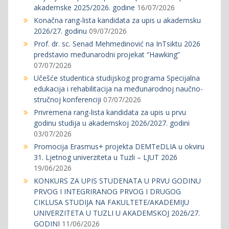
akademske 2025/2026. godine
16/07/2026
Konačna rang-lista kandidata za upis u akademsku
2026/27. godinu
09/07/2026
Prof. dr. sc. Senad Mehmedinović na InTsiktu 2026
predstavio međunarodni projekat “Hawking”
07/07/2026
Učešće studentica studijskog programa Specijalna
edukacija i rehabilitacija na međunarodnoj naučno-
stručnoj konferenciji
07/07/2026
Privremena rang-lista kandidata za upis u prvu
godinu studija u akademskoj 2026/2027. godini
03/07/2026
Promocija Erasmus+ projekta DEMTeDLIA u okviru
31. Ljetnog univerziteta u Tuzli – LJUT 2026
19/06/2026
KONKURS ZA UPIS STUDENATA U PRVU GODINU
PRVOG I INTEGRIRANOG PRVOG I DRUGOG
CIKLUSA STUDIJA NA FAKULTETE/AKADEMIJU
UNIVERZITETA U TUZLI U AKADEMSKOJ 2026/27.
GODINI
11/06/2026