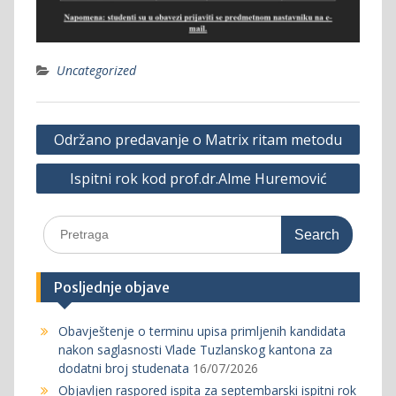
Uncategorized
Post
Održano predavanje o Matrix ritam metodu
navigation
Ispitni rok kod prof.dr.Alme Huremović
Search
for:
Posljednje objave
Obavještenje o terminu upisa primljenih kandidata
nakon saglasnosti Vlade Tuzlanskog kantona za
dodatni broj studenata
16/07/2026
Objavljen raspored ispita za septembarski ispitni rok