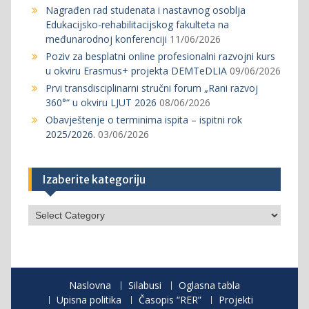
Nagrađen rad studenata i nastavnog osoblja
Edukacijsko-rehabilitacijskog fakulteta na
međunarodnoj konferenciji
11/06/2026
Poziv za besplatni online profesionalni razvojni kurs
u okviru Erasmus+ projekta DEMTeDLIA
09/06/2026
Prvi transdisciplinarni stručni forum „Rani razvoj
360°“ u okviru LJUT 2026
08/06/2026
Obavještenje o terminima ispita – ispitni rok
2025/2026.
03/06/2026
Izaberite kategoriju
Izaberite
kategoriju
Naslovna
Silabusi
Oglasna tabla
Upisna politika
Časopis “RER”
Projekti