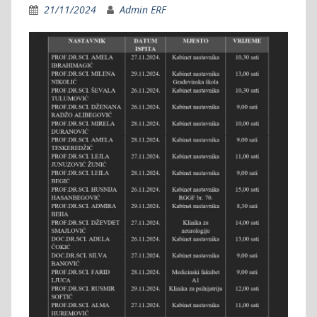
21/11/2024
Admin ERF