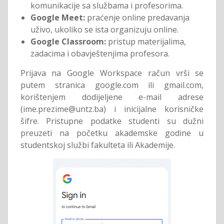
komunikacije sa službama i profesorima.
Google Meet:
praćenje online predavanja
uživo, ukoliko se ista organizuju online.
Google Classroom:
pristup materijalima,
zadacima i obavještenjima profesora.
Prijava na Google Workspace račun vrši se
putem stranica google.com ili gmail.com,
korištenjem dodijeljene e-mail adrese
(ime.prezime@untz.ba) i inicijalne korisničke
šifre. Pristupne podatke studenti su dužni
preuzeti na početku akademske godine u
studentskoj službi fakulteta ili Akademije.