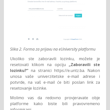
Slika 2. Forma za prijavu na eUniversity platformu
Ukoliko ste zaboravili lozinku, možete je
resetovati klikom na opciju
„Zaboravili ste
lozinku?“
na stranici https://e.untz.ba. Nakon
unosa vaše univerzitetske e-mail adrese i
potvrde, na vaš e-mail će biti poslan link za
resetovanje lozinke.
Molimo vas da redovno provjeravate obje
platforme kako biste bili pravovremeno
informisani.