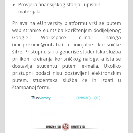
Provjera finansijskog stanja i upisnih
materijala
Prijava na eUniversity platformu vrši se putem
web stranice e.untz.ba korištenjem dodijeljenog
Google Workspace e-mail naloga
(ime.prezime@untz.ba) i inicijalne korisničke
šifre. Pristupnu šifru generiše studentska služba
prilikom kreiranja korisničkog naloga, a ista se
dostavlja studentu putem e-maila. Ukoliko
pristupni podaci nisu dostavljeni elektronskim
putem, studentska služba će ih izdati u
štampanoj formi.