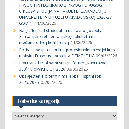
PRVOG I INTEGRIRANOG PRVOG I DRUGOG
CIKLUSA STUDIJA NA FAKULTETE/AKADEMIJU
UNIVERZITETA U TUZLI U AKADEMSKOJ 2026/27.
GODINI
11/06/2026
Nagrađen rad studenata i nastavnog osoblja
Edukacijsko-rehabilitacijskog fakulteta na
međunarodnoj konferenciji
11/06/2026
Poziv za besplatni online profesionalni razvojni kurs
u okviru Erasmus+ projekta DEMTeDLIA
09/06/2026
Prvi transdisciplinarni stručni forum „Rani razvoj
360°“ u okviru LJUT 2026
08/06/2026
Obavještenje o terminima ispita – ispitni rok
2025/2026.
03/06/2026
Izaberite kategoriju
Izaberite
kategoriju