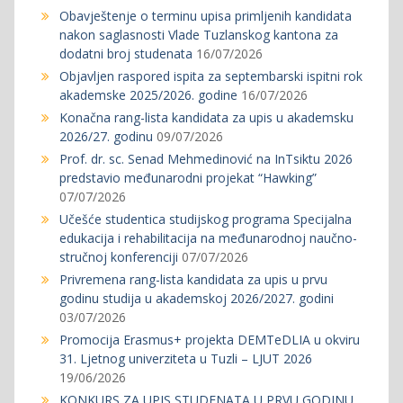
Obavještenje o terminu upisa primljenih kandidata
nakon saglasnosti Vlade Tuzlanskog kantona za
dodatni broj studenata
16/07/2026
Objavljen raspored ispita za septembarski ispitni rok
akademske 2025/2026. godine
16/07/2026
Konačna rang-lista kandidata za upis u akademsku
2026/27. godinu
09/07/2026
Prof. dr. sc. Senad Mehmedinović na InTsiktu 2026
predstavio međunarodni projekat “Hawking”
07/07/2026
Učešće studentica studijskog programa Specijalna
edukacija i rehabilitacija na međunarodnoj naučno-
stručnoj konferenciji
07/07/2026
Privremena rang-lista kandidata za upis u prvu
godinu studija u akademskoj 2026/2027. godini
03/07/2026
Promocija Erasmus+ projekta DEMTeDLIA u okviru
31. Ljetnog univerziteta u Tuzli – LJUT 2026
19/06/2026
KONKURS ZA UPIS STUDENATA U PRVU GODINU