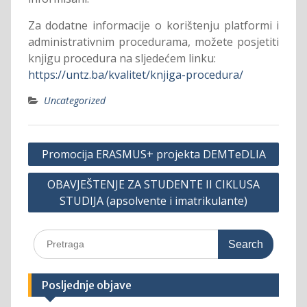
Za dodatne informacije o korištenju platformi i
administrativnim procedurama, možete posjetiti
knjigu procedura na sljedećem linku:
https://untz.ba/kvalitet/knjiga-procedura/
Uncategorized
Post
Promocija ERASMUS+ projekta DEMTeDLIA
navigation
OBAVJEŠTENJE ZA STUDENTE II CIKLUSA
STUDIJA (apsolvente i imatrikulante)
Search
for:
Posljednje objave