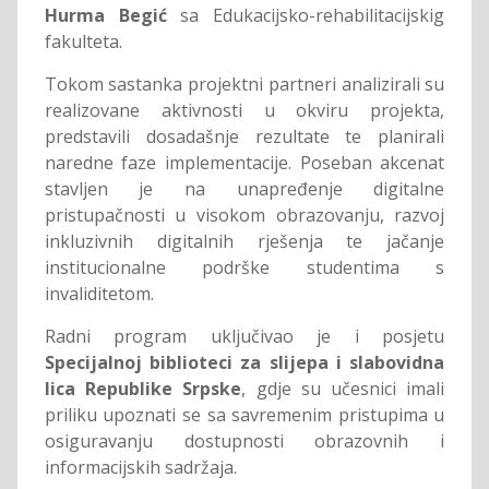
Hurma Begić
sa Edukacijsko-rehabilitacijskig
fakulteta.
Tokom sastanka projektni partneri analizirali su
realizovane aktivnosti u okviru projekta,
predstavili dosadašnje rezultate te planirali
naredne faze implementacije. Poseban akcenat
stavljen je na unapređenje digitalne
pristupačnosti u visokom obrazovanju, razvoj
inkluzivnih digitalnih rješenja te jačanje
institucionalne podrške studentima s
invaliditetom.
Radni program uključivao je i posjetu
Specijalnoj biblioteci za slijepa i slabovidna
lica Republike Srpske
, gdje su učesnici imali
priliku upoznati se sa savremenim pristupima u
osiguravanju dostupnosti obrazovnih i
informacijskih sadržaja.