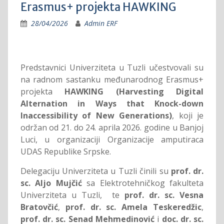
Erasmus+ projekta HAWKING
28/04/2026
Admin ERF
Predstavnici Univerziteta u Tuzli učestvovali su
na radnom sastanku međunarodnog Erasmus+
projekta
HAWKING (Harvesting Digital
Alternation in Ways that Knock-down
Inaccessibility of New Generations)
, koji je
održan od 21. do 24. aprila 2026. godine u Banjoj
Luci, u organizaciji Organizacije amputiraca
UDAS Republike Srpske.
Delegaciju Univerziteta u Tuzli činili su
prof. dr.
sc. Aljo Mujčić
sa Elektrotehničkog fakulteta
Univerziteta u Tuzli, te
prof. dr. sc. Vesna
Bratovčić
,
prof. dr. sc. Amela Teskeredžic
,
prof. dr. sc. Senad Mehmedinović
i
doc. dr. sc.