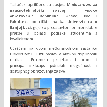
Također, upriličene su posjete
Ministarstvu za
naučnotehnološki razvoj i visoko
obrazovanje Republike Srpske
, kao i
Fakultetu političkih nauka Univerziteta u
Banjoj Luci
, gdje su predstavljeni primjeri dobre
prakse u oblasti podrške studentima s
invaliditetom.
Učešćem na ovom međunarodnom sastanku
Univerzitet u Tuzli nastavlja aktivno doprinositi
realizaciji Erasmus+ projekata i promociji
principa inkluzije, jednakih mogućnosti i
dostupnog obrazovanja za sve.