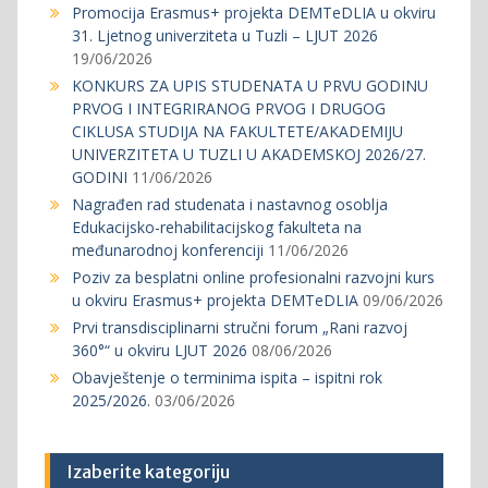
Promocija Erasmus+ projekta DEMTeDLIA u okviru
31. Ljetnog univerziteta u Tuzli – LJUT 2026
19/06/2026
KONKURS ZA UPIS STUDENATA U PRVU GODINU
PRVOG I INTEGRIRANOG PRVOG I DRUGOG
CIKLUSA STUDIJA NA FAKULTETE/AKADEMIJU
UNIVERZITETA U TUZLI U AKADEMSKOJ 2026/27.
GODINI
11/06/2026
Nagrađen rad studenata i nastavnog osoblja
Edukacijsko-rehabilitacijskog fakulteta na
međunarodnoj konferenciji
11/06/2026
Poziv za besplatni online profesionalni razvojni kurs
u okviru Erasmus+ projekta DEMTeDLIA
09/06/2026
Prvi transdisciplinarni stručni forum „Rani razvoj
360°“ u okviru LJUT 2026
08/06/2026
Obavještenje o terminima ispita – ispitni rok
2025/2026.
03/06/2026
Izaberite kategoriju