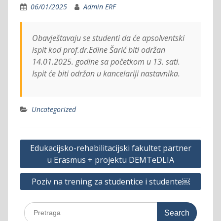
06/01/2025
Admin ERF
Obavještavaju se studenti da će apsolventski
ispit kod prof.dr.Edine Šarić biti održan
14.01.2025. godine sa početkom u 13. sati.
Ispit će biti održan u kancelariji nastavnika.
Uncategorized
Post
Edukacijsko-rehabilitacijski fakultet partner
navigation
u Erasmus + projektu DEMTeDLIA
Poziv na trening za studentice i studente￼
Search
for: