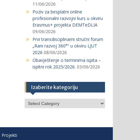
11/06/2026
Poziv za besplatni online
profesionalni razvojni kurs u okviru
Erasmus+ projekta DEMTeDLIA
09/06/2026
Prvi transdisciplinarni stručni forum
„Rani razvoj 360°“ u okviru LJUT
2026
08/06/2026
Obavještenje o terminima ispita –
ispitni rok 2025/2026.
03/06/2026
Izaberite kategoriju
Izaberite
kategoriju
Projekti