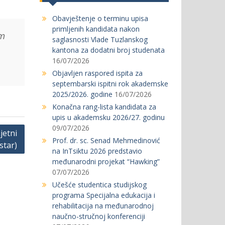
Obavještenje o terminu upisa
primljenih kandidata nakon
em
saglasnosti Vlade Tuzlanskog
kantona za dodatni broj studenata
16/07/2026
Objavljen raspored ispita za
septembarski ispitni rok akademske
2025/2026. godine
16/07/2026
Konačna rang-lista kandidata za
upis u akademsku 2026/27. godinu
09/07/2026
jetni
Prof. dr. sc. Senad Mehmedinović
star)
na InTsiktu 2026 predstavio
međunarodni projekat “Hawking”
07/07/2026
Učešće studentica studijskog
programa Specijalna edukacija i
rehabilitacija na međunarodnoj
naučno-stručnoj konferenciji