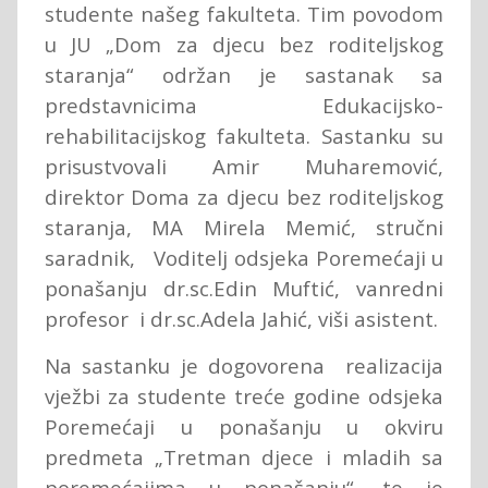
studente našeg fakulteta. Tim povodom
u JU „Dom za djecu bez roditeljskog
staranja“ održan je sastanak sa
predstavnicima Edukacijsko-
rehabilitacijskog fakulteta. Sastanku su
prisustvovali Amir Muharemović,
direktor Doma za djecu bez roditeljskog
staranja, MA Mirela Memić, stručni
saradnik, Voditelj odsjeka Poremećaji u
ponašanju dr.sc.Edin Muftić, vanredni
profesor i dr.sc.Adela Jahić, viši asistent.
Na sastanku je dogovorena realizacija
vježbi za studente treće godine odsjeka
Poremećaji u ponašanju u okviru
predmeta „Tretman djece i mladih sa
poremećajima u ponašanju“, te je