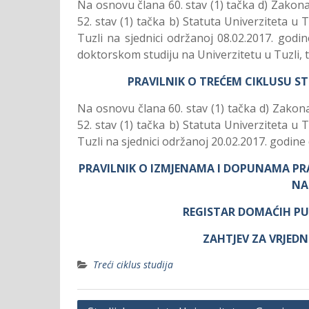
Na osnovu člana 60. stav (1) tačka d) Zakona 
52. stav (1) tačka b) Statuta Univerziteta u 
Tuzli na sjednici održanoj 08.02.2017. godin
doktorskom studiju na Univerzitetu u Tuzli, ta
PRAVILNIK O TREĆEM CIKLUSU ST
Na osnovu člana 60. stav (1) tačka d) Zakona
52. stav (1) tačka b) Statuta Univerziteta u 
Tuzli na sjednici održanoj 20.02.2017. godine
PRAVILNIK O IZMJENAMA I DOPUNAMA PR
NA
REGISTAR DOMAĆIH PU
ZAHTJEV ZA VRJED
Treći ciklus studija