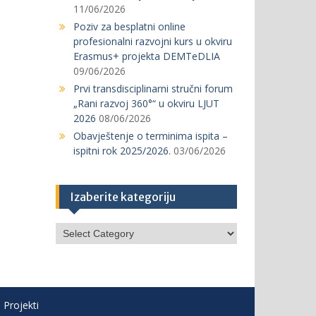
11/06/2026
Poziv za besplatni online
profesionalni razvojni kurs u okviru
Erasmus+ projekta DEMTeDLIA
09/06/2026
Prvi transdisciplinarni stručni forum
„Rani razvoj 360°“ u okviru LJUT
2026
08/06/2026
Obavještenje o terminima ispita –
ispitni rok 2025/2026.
03/06/2026
Izaberite kategoriju
Izaberite
kategoriju
Projekti