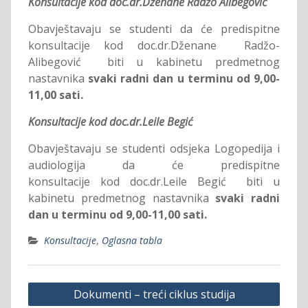
Konsultacije kod doc.dr.Dženane Radžo Alibegović
Obavještavaju se studenti da će predispitne
konsultacije kod doc.dr.Dženane Radžo-
Alibegović biti u kabinetu predmetnog
nastavnika
svaki radni dan u terminu od 9,00-
11,00 sati.
Konsultacije kod doc.dr.Leile Begić
Obavještavaju se studenti odsjeka Logopedija i
audiologija da će predispitne
konsultacije kod doc.dr.Leile Begić biti u
kabinetu predmetnog nastavnika
svaki radni
dan u terminu od 9,00-11,00 sati.
Konsultacije
,
Oglasna tabla
Post
Dokumenti – treći ciklus studija
navigation