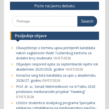
Poziv na Javnu debatu
Search
for:
Posljednje objave
Obavještenje o terminu upisa primljenih kandidata
nakon saglasnosti Vlade Tuzlanskog kantona za
dodatni broj studenata
16/07/2026
Objavljen raspored ispita za septembarski ispitni rok
akademske 2025/2026. godine
16/07/2026
Konačna rang-lista kandidata za upis u akademsku
2026/27. godinu
09/07/2026
Prof. dr. sc. Senad Mehmedinović na InTsiktu 2026
predstavio međunarodni projekat “Hawking”
07/07/2026
Učešće studentica studijskog programa Specijalna
edukacija i rehabilitacija na međunarodnoj naučno-