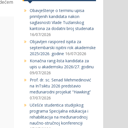
edećem
Obavještenje o terminu upisa
primljenih kandidata nakon
saglasnosti Vlade Tuzlanskog
kantona za dodatni broj studenata
16/07/2026
Objavljen raspored ispita za
septembarski ispitni rok akademske
2025/2026. godine
16/07/2026
Konačna rang-lista kandidata za
upis u akademsku 2026/27. godinu
09/07/2026
Prof. dr. sc. Senad Mehmedinović
na InTsiktu 2026 predstavio
međunarodni projekat “Hawking”
07/07/2026
Učešće studentica studijskog
programa Specijalna edukacija i
rehabilitacija na međunarodnoj
naučno-stručnoj konferenciji