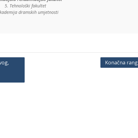
5. Tehnološki fakultet
Akademija dramskih umjetnosti
vog,
Konačna rang 