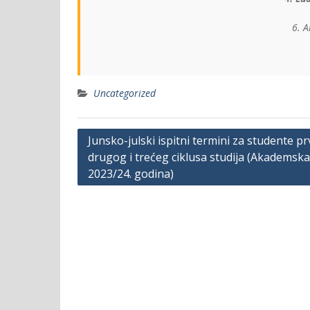
6. 
Uncategorized
Post
Junsko-julski ispitni termini za studente pr
drugog i trećeg ciklusa studija (Akademska
navigation
2023/24. godina)