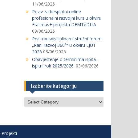
11/06/2026
Poziv za besplatni online
profesionalni razvojni kurs u okviru
Erasmus+ projekta DEMTeDLIA
09/06/2026
Prvi transdisciplinarni stručni forum
„Rani razvoj 360°“ u okviru LJUT
2026
08/06/2026
Obavještenje o terminima ispita –
ispitni rok 2025/2026.
03/06/2026
Izaberite kategoriju
Izaberite
kategoriju
Projekti