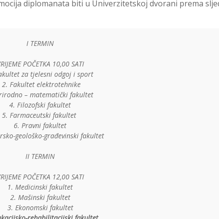
mocija diplomanata biti u Univerzitetskoj dvorani prema slj
I TERMIN
RIJEME POČETKA 10,00 SATI
akultet za tjelesni odgoj i sport
2. Fakultet elektrotehnike
rirodno – matematički fakultet
4. Filozofski fakultet
5. Farmaceutski fakultet
6. Pravni fakultet
rsko-geološko-građevinski fakultet
II TERMIN
RIJEME POČETKA 12,00 SATI
1. Medicinski fakultet
2. Mašinski fakultet
3. Ekonomski fakultet
kacijsko-rehabilitacijski fakultet